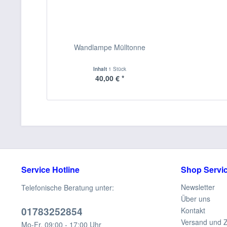
Wandlampe Mülltonne
Inhalt
1 Stück
40,00 € *
Service Hotline
Shop Servi
Newsletter
Telefonische Beratung unter:
Über uns
01783252854
Kontakt
Versand und 
Mo-Fr, 09:00 - 17:00 Uhr