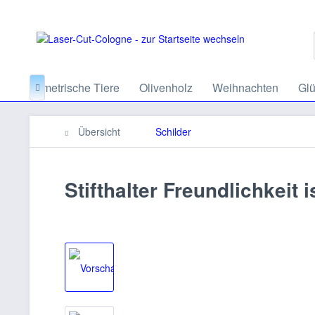
e
Geometrische Tiere
Olivenholz
Weihnachten
Glü

Übersicht
Schilder
Stifthalter Freundlichkeit