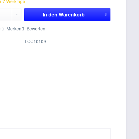
 5-7 Werktage
In den
Warenkorb
n
Merken
Bewerten
LCC10109