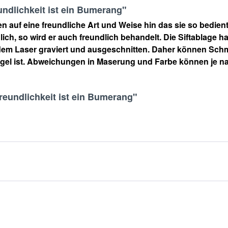
undlichkeit ist ein Bumerang"
den auf eine freundliche Art und Weise hin das sie so bedie
lich, so wird er auch freundlich behandelt. Die Siftablage ha
dem Laser graviert und ausgeschnitten. Daher können Sc
gel ist. Abweichungen in Maserung und Farbe können je na
Freundlichkeit ist ein Bumerang"