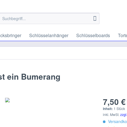
cksbringer
Schlüsselanhänger
Schlüsselboards
Tort
 ist ein Bumerang
7,50 €
Inhalt:
1 Stück
inkl. MwSt.
zzgl
Versandkos