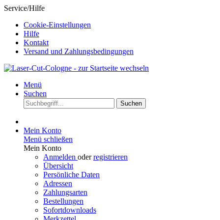
Service/Hilfe
Cookie-Einstellungen
Hilfe
Kontakt
Versand und Zahlungsbedingungen
Menü
Suchen
Suchen
Mein Konto
Menü schließen
Mein Konto
Anmelden
oder
registrieren
Übersicht
Persönliche Daten
Adressen
Zahlungsarten
Bestellungen
Sofortdownloads
Merkzettel