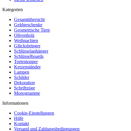
Kategorien
Gesamtübersicht
Geldgeschenke
Geometrische Tiere
Olivenholz
Weihnachten
Glücksbringer
Schlüsselanhänger
Schlüsselboards
Tortentopper
Kerzenständer
Lampen
Schilder
Dekoration
Schriftzüge
Monogramme
Informationen
Cookie-Einstellungen
Hilfe
Kontakt
Versand und Zahlungsbedingungen