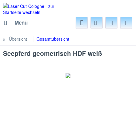
Menü
Übersicht
Gesamtübersicht
Seepferd geometrisch HDF weiß