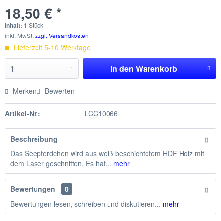
18,50 € *
Inhalt:
1 Stück
inkl. MwSt.
zzgl. Versandkosten
Lieferzeit 5-10 Werktage
In den
Warenkorb
Merken
Bewerten
Artikel-Nr.:
LCC10066
Beschreibung
Das Seepferdchen wird aus weiß beschichtetem HDF Holz mit
dem Laser geschnitten. Es hat...
mehr
Bewertungen
0
Bewertungen lesen, schreiben und diskutieren...
mehr