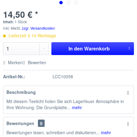
14,50 € *
Inhalt:
1 Stück
inkl. MwSt.
zzgl. Versandkosten
Lieferzeit 3-10 Werktage
In den
Warenkorb
Merken
Bewerten
Artikel-Nr.:
LCC10058
Beschreibung
Mit diesem Teelicht holen Sie sich Lagerfeuer Atmosphäre in
Ihre Wohnung. Die Grundplatte...
mehr
Bewertungen
0
Bewertungen lesen, schreiben und diskutieren...
mehr