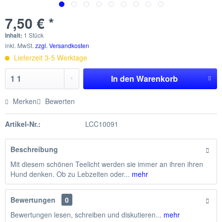
7,50 € *
Inhalt:
1 Stück
inkl. MwSt.
zzgl. Versandkosten
Lieferzeit 3-5 Werktage
In den
Warenkorb
Merken
Bewerten
Artikel-Nr.:
LCC10091
Beschreibung
Mit diesem schönen Teelicht werden sie immer an ihren ihren
Hund denken. Ob zu Lebzeiten oder...
mehr
Bewertungen
0
Bewertungen lesen, schreiben und diskutieren...
mehr