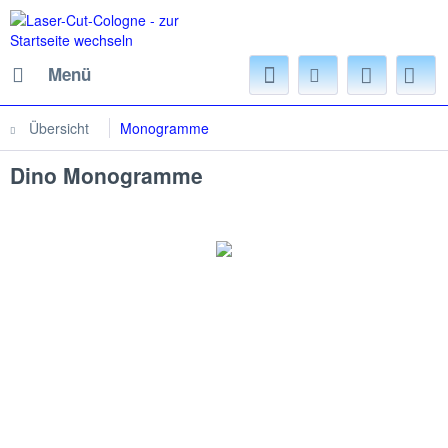
Menü
Übersicht
Monogramme
Dino Monogramme