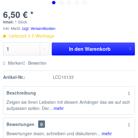
6,50 € *
Inhalt:
1 Stück
inkl. MwSt.
zzgl. Versandkosten
Lieferzeit 3-5 Werktage
In den
Warenkorb
Merken
Bewerten
Artikel-Nr.:
LCC10133
Beschreibung
Zeigen sie ihren Liebsten mit diesem Anhänger das sie auf sich
aufpassen sollen. Der...
mehr
Bewertungen
0
Bewertungen lesen, schreiben und diskutieren...
mehr