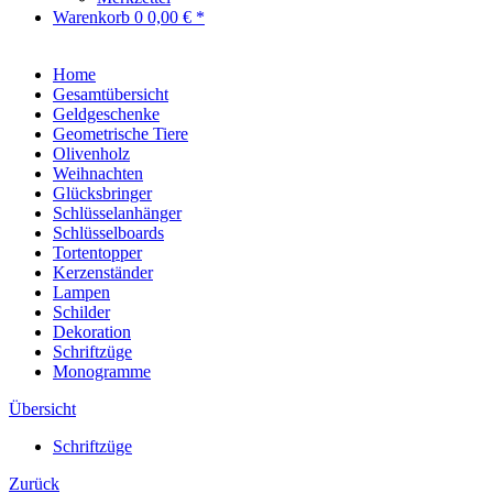
Warenkorb
0
0,00 € *
Home
Gesamtübersicht
Geldgeschenke
Geometrische Tiere
Olivenholz
Weihnachten
Glücksbringer
Schlüsselanhänger
Schlüsselboards
Tortentopper
Kerzenständer
Lampen
Schilder
Dekoration
Schriftzüge
Monogramme
Übersicht
Schriftzüge
Zurück