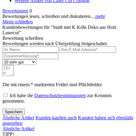
Weitere Artikel von Laser Cut Cologne
Bewertungen
0
Bewertungen lesen, schreiben und diskutieren...
mehr
Menü schließen
Kundenbewertungen für "Stadt met K Köln Deko aus Holz
Lasercut"
Bewertung schreiben
Bewertungen werden nach Überprüfung freigeschaltet.
Die mit einem * markierten Felder sind Pflichtfelder.
Ich habe die
Datenschutzbestimmungen
zur Kenntnis
genommen.
Speichern
Ähnliche Artikel
Kunden kauften auch
Kunden haben sich ebenfalls
angesehen
Ähnliche Artikel
TIPP!