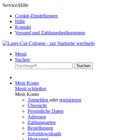
Service/Hilfe
Cookie-Einstellungen
Hilfe
Kontakt
Versand und Zahlungsbedingungen
Menü
Suchen
Suchen
Mein Konto
Menü schließen
Mein Konto
Anmelden
oder
registrieren
Übersicht
Persönliche Daten
Adressen
Zahlungsarten
Bestellungen
Sofortdownloads
Merkzettel