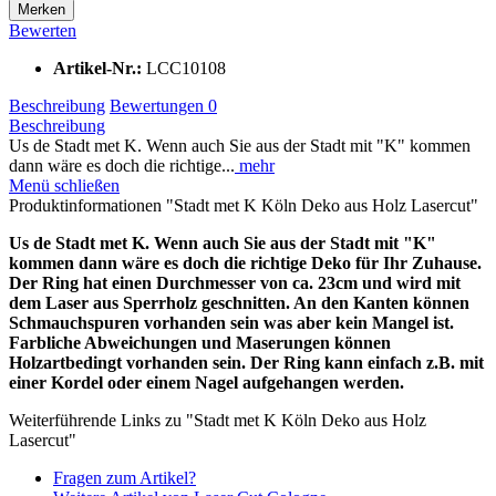
Merken
Bewerten
Artikel-Nr.:
LCC10108
Beschreibung
Bewertungen
0
Beschreibung
Us de Stadt met K. Wenn auch Sie aus der Stadt mit "K" kommen
dann wäre es doch die richtige...
mehr
Menü schließen
Produktinformationen "Stadt met K Köln Deko aus Holz Lasercut"
Us de Stadt met K. Wenn auch Sie aus der Stadt mit "K"
kommen dann wäre es doch die richtige Deko für Ihr Zuhause.
Der Ring hat einen Durchmesser von ca. 23cm und wird mit
dem Laser aus Sperrholz geschnitten. An den Kanten können
Schmauchspuren vorhanden sein was aber kein Mangel ist.
Farbliche Abweichungen und Maserungen können
Holzartbedingt vorhanden sein.
Der Ring kann einfach z.B. mit
einer Kordel oder einem Nagel aufgehangen werden.
Weiterführende Links zu "Stadt met K Köln Deko aus Holz
Lasercut"
Fragen zum Artikel?